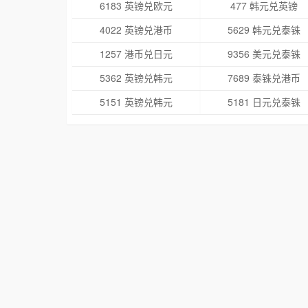
6183 英镑兑欧元
477 韩元兑英镑
4022 英镑兑港币
5629 韩元兑泰铢
1257 港币兑日元
9356 美元兑泰铢
5362 英镑兑韩元
7689 泰铢兑港币
5151 英镑兑韩元
5181 日元兑泰铢