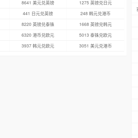
8641 美元兑英镑
1275 英镑兑日元
441 日元兑英镑
248 韩元兑港币
8220 英镑兑泰铢
1668 英镑兑韩元
6320 港币兑欧元
5013 泰铢兑欧元
3937 韩元兑欧元
3051 美元兑港币