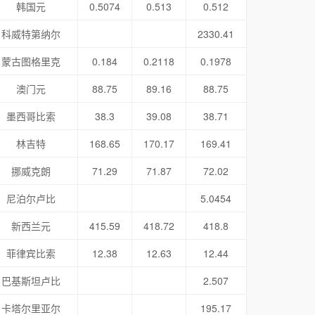
韩国元
0.5074
0.513
0.512
科威特第纳尔
2330.41
蒙古图格里克
0.184
0.2118
0.1978
澳门元
88.75
89.16
88.75
墨西哥比索
38.3
39.08
38.71
林吉特
168.65
170.17
169.41
挪威克朗
71.29
71.87
72.02
尼泊尔卢比
5.0454
新西兰元
415.59
418.72
418.8
菲律宾比索
12.38
12.63
12.44
巴基斯坦卢比
2.507
卡塔尔里亚尔
195.17