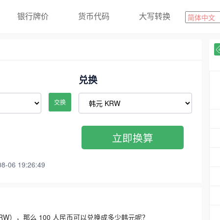
银行牌价
货币代码
大写转换
兑换
交换
立即换算
06 19:26:49
3300 KRW），那么 100 人民币可以兑换成多少韩元呢？