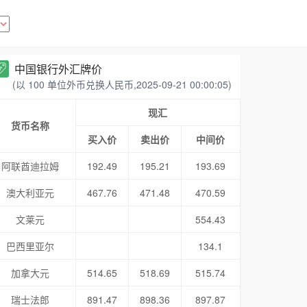
中国银行外汇牌价
(以 100 单位外币兑换人民币,2025-09-21 00:00:05)
现汇
货币名称
买入价
卖出价
中间价
阿联酋迪拉姆
192.49
195.21
193.69
澳大利亚元
467.76
471.48
470.59
文莱元
554.43
巴西里亚尔
134.1
加拿大元
514.65
518.69
515.74
瑞士法郎
891.47
898.36
897.87