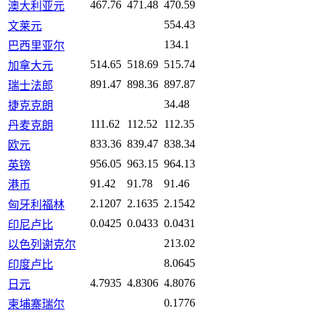
467.76
471.48
470.59
澳大利亚元
554.43
文莱元
134.1
巴西里亚尔
514.65
518.69
515.74
加拿大元
891.47
898.36
897.87
瑞士法郎
34.48
捷克克朗
111.62
112.52
112.35
丹麦克朗
833.36
839.47
838.34
欧元
956.05
963.15
964.13
英镑
91.42
91.78
91.46
港币
2.1207
2.1635
2.1542
匈牙利福林
0.0425
0.0433
0.0431
印尼卢比
213.02
以色列谢克尔
8.0645
印度卢比
4.7935
4.8306
4.8076
日元
0.1776
柬埔寨瑞尔