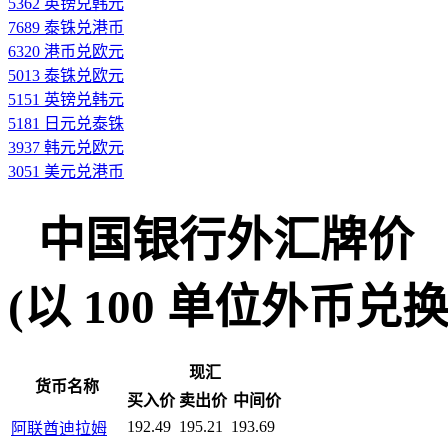
5362 英镑兑韩元
7689 泰铢兑港币
6320 港币兑欧元
5013 泰铢兑欧元
5151 英镑兑韩元
5181 日元兑泰铢
3937 韩元兑欧元
3051 美元兑港币
中国银行外汇牌价
(以 100 单位外币兑换人民
现汇
货币名称
买入价
卖出价
中间价
192.49
195.21
193.69
阿联酋迪拉姆