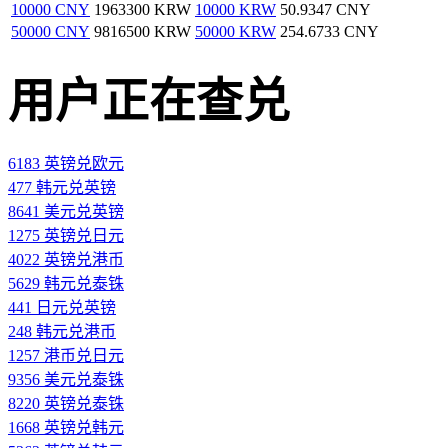
10000 CNY
1963300 KRW
10000 KRW
50.9347 CNY
50000 CNY
9816500 KRW
50000 KRW
254.6733 CNY
用户正在查兑
6183 英镑兑欧元
477 韩元兑英镑
8641 美元兑英镑
1275 英镑兑日元
4022 英镑兑港币
5629 韩元兑泰铢
441 日元兑英镑
248 韩元兑港币
1257 港币兑日元
9356 美元兑泰铢
8220 英镑兑泰铢
1668 英镑兑韩元