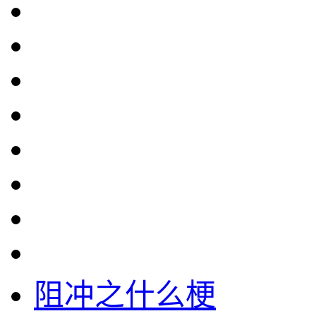
阻冲之什么梗