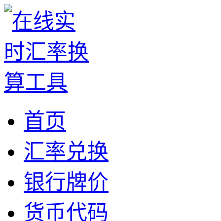
首页
汇率兑换
银行牌价
货币代码