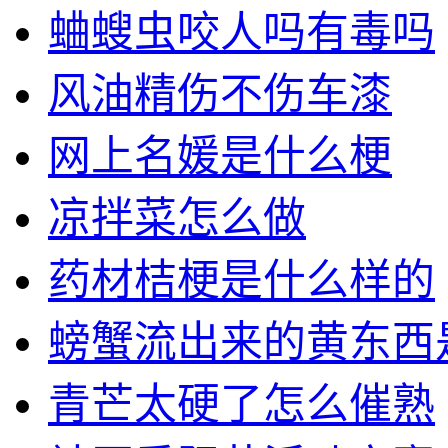
蛐螋虫咬人吗有毒吗
风油精伤不伤车漆
网上名媛是什么梗
凉拌菜怎么做
药材桔梗是什么样的
螃蟹流出来的黄东西
青芒太硬了怎么催熟