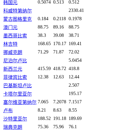
0.5074
0.513
0.512
韩国元
2330.41
科威特第纳尔
0.184
0.2118
0.1978
蒙古图格里克
88.75
89.16
88.75
澳门元
38.3
39.08
38.71
墨西哥比索
168.65
170.17
169.41
林吉特
71.29
71.87
72.02
挪威克朗
5.0454
尼泊尔卢比
415.59
418.72
418.8
新西兰元
12.38
12.63
12.44
菲律宾比索
2.507
巴基斯坦卢比
195.17
卡塔尔里亚尔
7.065
7.2078
7.1517
塞尔维亚第纳尔
8.21
8.63
8.55
卢布
188.52
191.18
189.69
沙特里亚尔
75.36
75.96
76.1
瑞典克朗