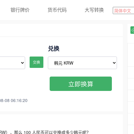
银行牌价
货币代码
大写转换
兑换
交换
立即换算
08 06:16:20
3300 KRW），那么 100 人民币可以兑换成多少韩元呢？