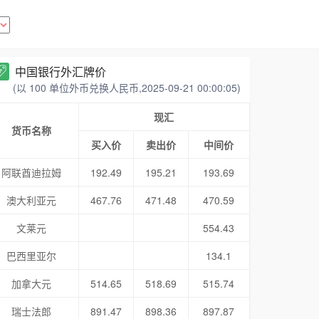
中国银行外汇牌价
(以 100 单位外币兑换人民币,2025-09-21 00:00:05)
现汇
货币名称
买入价
卖出价
中间价
阿联酋迪拉姆
192.49
195.21
193.69
澳大利亚元
467.76
471.48
470.59
文莱元
554.43
巴西里亚尔
134.1
加拿大元
514.65
518.69
515.74
瑞士法郎
891.47
898.36
897.87