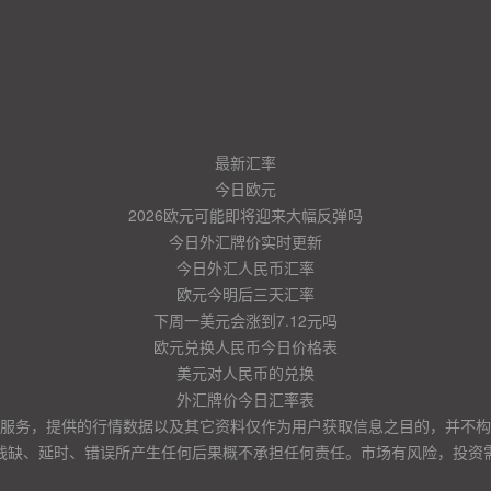
最新汇率
今日欧元
2026欧元可能即将迎来大幅反弹吗
今日外汇牌价实时更新
今日外汇人民币汇率
欧元今明后三天汇率
下周一美元会涨到7.12元吗
欧元兑换人民币今日价格表
美元对人民币的兑换
外汇牌价今日汇率表
服务，提供的行情数据以及其它资料仅作为用户获取信息之目的，并不构
残缺、延时、错误所产生任何后果概不承担任何责任。市场有风险，投资