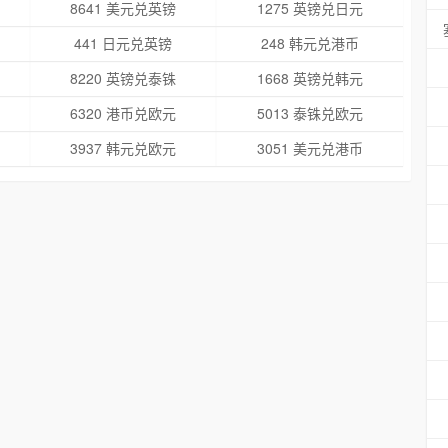
8641 美元兑英镑
1275 英镑兑日元
441 日元兑英镑
248 韩元兑港币
8220 英镑兑泰铢
1668 英镑兑韩元
6320 港币兑欧元
5013 泰铢兑欧元
3937 韩元兑欧元
3051 美元兑港币