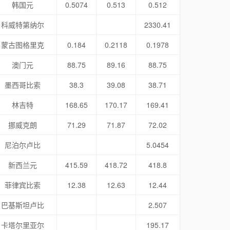
韩国元
0.5074
0.513
0.512
科威特第纳尔
2330.41
蒙古图格里克
0.184
0.2118
0.1978
澳门元
88.75
89.16
88.75
墨西哥比索
38.3
39.08
38.71
林吉特
168.65
170.17
169.41
挪威克朗
71.29
71.87
72.02
尼泊尔卢比
5.0454
新西兰元
415.59
418.72
418.8
菲律宾比索
12.38
12.63
12.44
巴基斯坦卢比
2.507
卡塔尔里亚尔
195.17