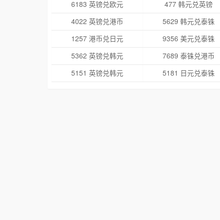
6183 英镑兑欧元
477 韩元兑英镑
4022 英镑兑港币
5629 韩元兑泰铢
1257 港币兑日元
9356 美元兑泰铢
5362 英镑兑韩元
7689 泰铢兑港币
5151 英镑兑韩元
5181 日元兑泰铢