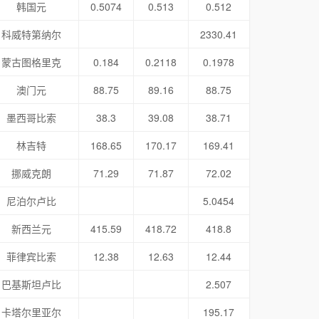
韩国元
0.5074
0.513
0.512
科威特第纳尔
2330.41
蒙古图格里克
0.184
0.2118
0.1978
澳门元
88.75
89.16
88.75
墨西哥比索
38.3
39.08
38.71
林吉特
168.65
170.17
169.41
挪威克朗
71.29
71.87
72.02
尼泊尔卢比
5.0454
新西兰元
415.59
418.72
418.8
菲律宾比索
12.38
12.63
12.44
巴基斯坦卢比
2.507
卡塔尔里亚尔
195.17