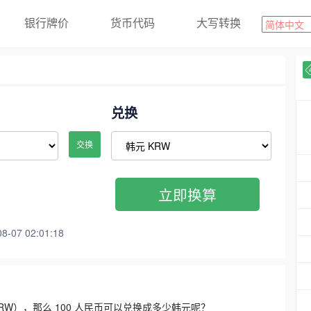
银行牌价
货币代码
大写转换
兑换
交换
立即换算
07 02:01:18
3300 KRW），那么 100 人民币可以兑换成多少韩元呢？