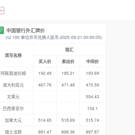
中国银行外汇牌价
(以 100 单位外币兑换人民币,2025-09-21 00:00:05)
现汇
货币名称
买入价
卖出价
中间价
阿联酋迪拉姆
192.49
195.21
193.69
澳大利亚元
467.76
471.48
470.59
文莱元
554.43
巴西里亚尔
134.1
加拿大元
514.65
518.69
515.74
瑞士法郎
891.47
898.36
897.87