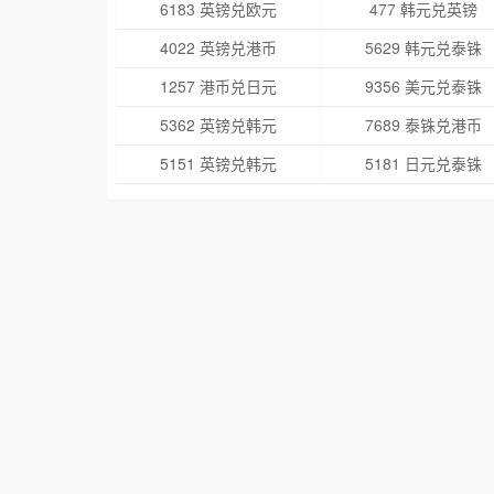
6183 英镑兑欧元
477 韩元兑英镑
4022 英镑兑港币
5629 韩元兑泰铢
1257 港币兑日元
9356 美元兑泰铢
5362 英镑兑韩元
7689 泰铢兑港币
5151 英镑兑韩元
5181 日元兑泰铢