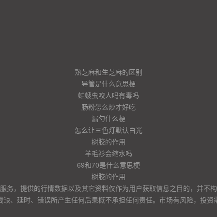
熟芝麻和生芝麻的区别
导管是什么意思梗
蛐螋虫咬人吗有毒吗
肠粉怎么炒才好吃
漏勺什么梗
怎么让三色灯默认白光
树胶的作用
羊毛衫会缩水吗
69和70是什么意思梗
树胶的作用
服务，提供的行情数据以及其它资料仅作为用户获取信息之目的，并不构
残缺、延时、错误所产生任何后果概不承担任何责任。市场有风险，投资