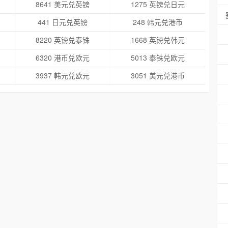
8641 美元兑英镑
1275 英镑兑日元
441 日元兑英镑
248 韩元兑港币
8220 英镑兑泰铢
1668 英镑兑韩元
6320 港币兑欧元
5013 泰铢兑欧元
3937 韩元兑欧元
3051 美元兑港币